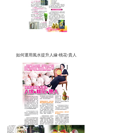
如何運用風水提升人緣·桃花·貴人