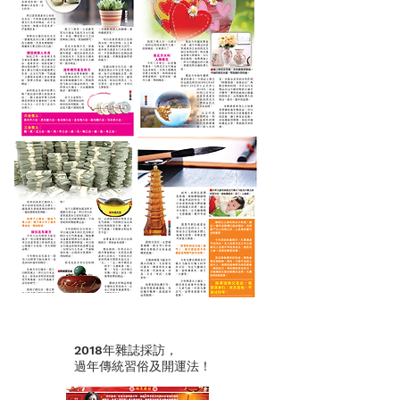
2018年雜誌採訪，
過年傳統習俗及開運法！