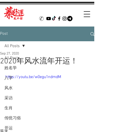
Post
All Posts
Sep 27, 2020
All Posts
2020年风水流年开运！
姓名学
https://youtu.be/w0egu1ndmdM
八字
风水
采访
生肖
传统习俗
开运
风水