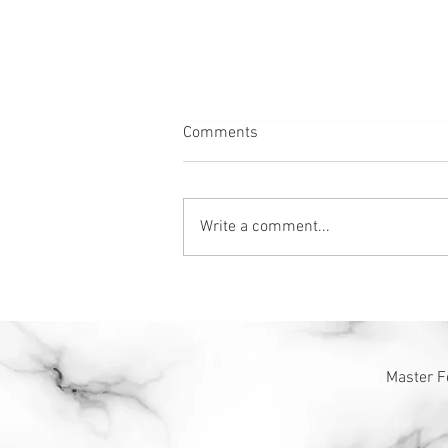
Comments
Write a comment...
👀看看你的五行幸运色是什么
❓
Master F