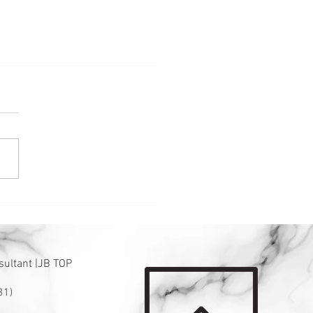
22年十二生肖运势
sultant |JB TOP
31)