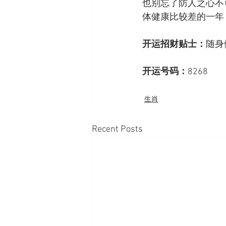
也别忘了防人之心不
体健康比较差的一年
开运招财贴士：
随身
开运号码：
8268
生肖
Recent Posts