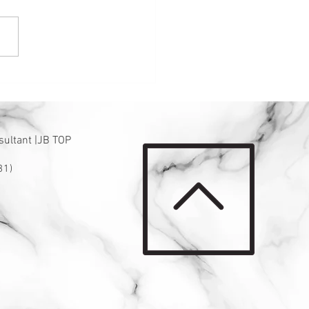
材质的名片是否可以使
#好运名片 有什么讲究？
sultant |JB TOP
31)