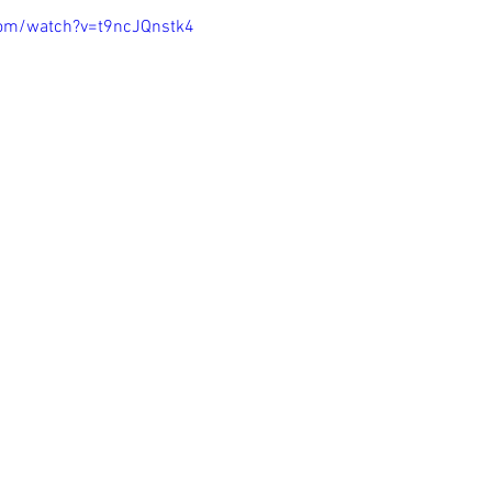
com/watch?v=t9ncJQnstk4