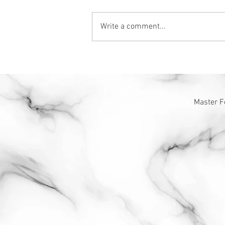
Write a comment...
2022年风水布局引动桃花，让
幸福敲门！
Master F