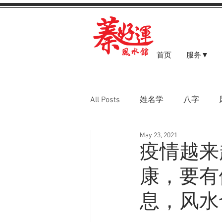
首页
服务▼
All Posts
姓名学
八字
May 23, 2021
八字案例
疫情越来
康，要有
息，风水