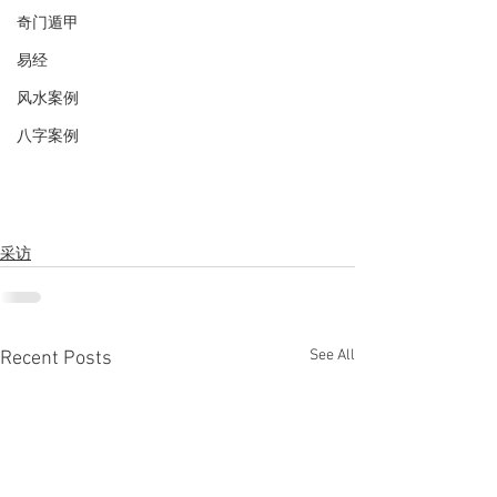
奇门遁甲
易经
风水案例
八字案例
采访
See All
Recent Posts