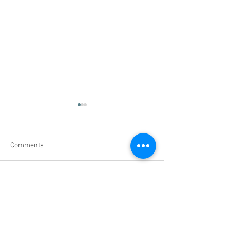
Comments
七月半，心慌慌
Write a comment...
2022年病符双星降西南，
铜葫芦挡煞化病。
Master Feng Shui | Feng Shui JB | Professional