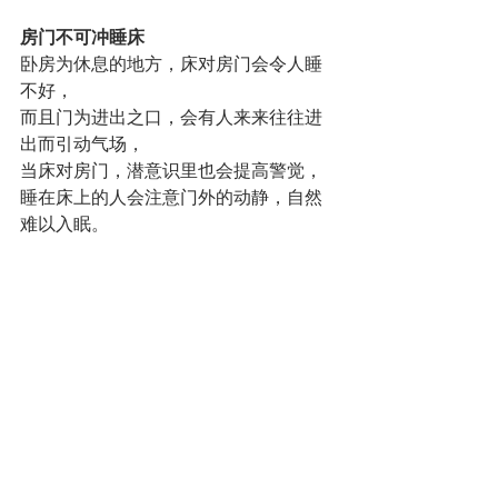
房门不可冲睡床
卧房为休息的地方，床对房门会令人睡
不好，
而且门为进出之口，会有人来来往往进
出而引动气场，
当床对房门，潜意识里也会提高警觉，
睡在床上的人会注意门外的动静，自然
难以入眠。