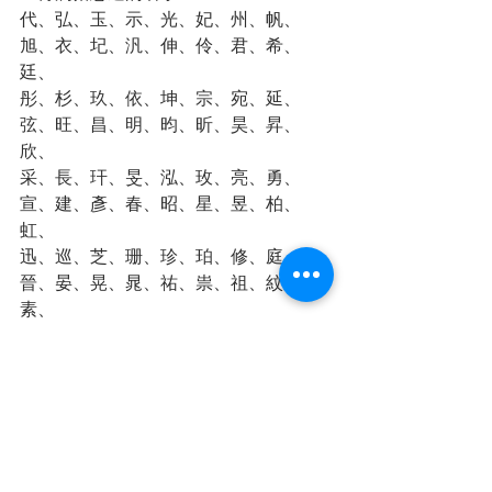
代、弘、玉、示、光、妃、州、帆、
旭、衣、圮、汎、伸、伶、君、希、
廷、
彤、杉、玖、依、坤、宗、宛、延、
弦、旺、昌、明、昀、昕、昊、昇、
欣、
采、長、玕、旻、泓、玫、亮、勇、
宣、建、彥、春、昭、星、昱、柏、
虹、
迅、巡、芝、珊、珍、珀、修、庭、
晉、晏、晃、晁、祐、祟、祖、紋、
素、
袁、玕、旻、珮、健、曼、婉等等字
体。