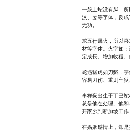
一般上蛇没有脚，所
汶、雯等字体，反成
无功。
蛇五行属火，所以喜
材等字体。火字如：
定成長、增加收穫、
蛇遇猛虎如刀戮，字
容易刀伤、重则牢狱
李祥豪出生于丁巳蛇
总是他在处理。他和
开家乡到新加坡工作
在婚姻感情上，却是