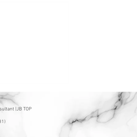
sultant |JB TOP
31)
名字就是品牌