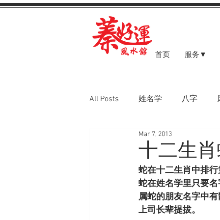
首页
服务▼
All Posts
姓名学
八字
Mar 7, 2013
八字案例
十二生肖
蛇在十二生肖中排行
蛇在姓名学里只要名
属蛇的朋友名字中有
上司长辈提拔。