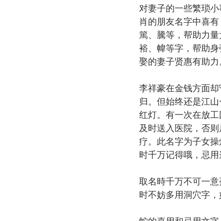
对妻子的一些繁琐小
肖的朋友名字中喜有
篤、騰等，帮助力量
裕、幃等字，帮助身
娶的妻子贤惠有助力
李祥豪在金钱方面却
归。但始终还是江山
红灯。有一次在放工
及时送入医院，否则
疗。此名字为子女操
时千万记得哦，忌用
取名時千万不可一意
时不妨多用洞穴字，