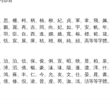
与部首
、思、柵、柯、柄、柚、柳、紀、貞、軍、韋、飛、姵、
、鵬、麗、再、吉、同、向、妃、如、宇、安、帆、年、
、羽、臣、自、西、進、嫻、嬌、寬、樞、標、範、箴、
、恬、宸、展、庫、桔、栩、桐、純、紐、高等等字體。
、治、泊、信、保、俊、俐、宣、昭、映、昱、柏、泉、
、溥、滔、僑、暢、豪、溱、瑑、陽、蓬、濃、澤、仟、
、鴻、蓨、丰、仁、今、允、友、文、仕、晏、晁、書、
、倩、修、倪、凌、晉、虔、芮、洳、洺、洁等等字體。