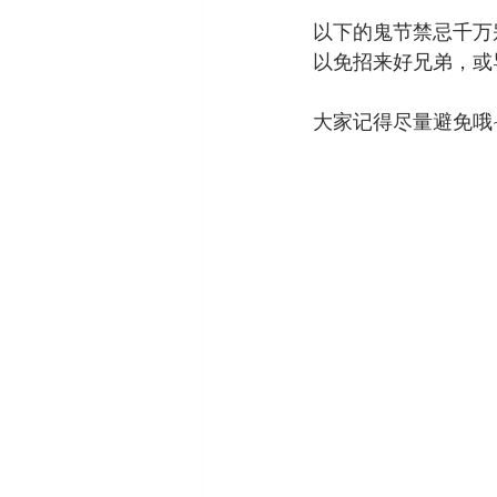
以下的鬼节禁忌千万
以免招来好兄弟，或
大家记得尽量避免哦