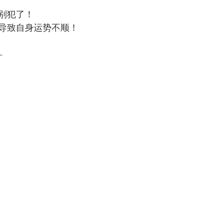
别犯了！
导致自身运势不顺！
~