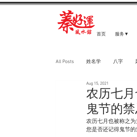
首页
服务▼
All Posts
姓名学
八字
Aug 15, 2021
八字案例
农历七月
鬼节的禁
农历七月也被称之为
您是否还记得鬼节的