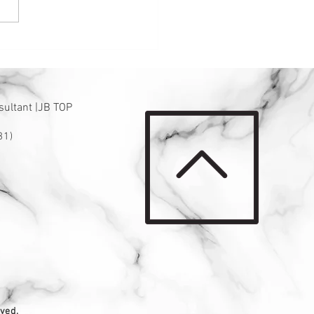
在这一天理发，能带来好
！
sultant |JB TOP
31)
ved.