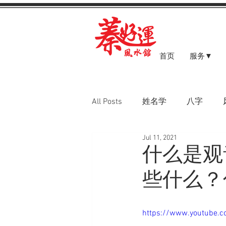
首页
服务▼
All Posts
姓名学
八字
Jul 11, 2021
八字案例
什么是观
些什么？
https://www.youtube.