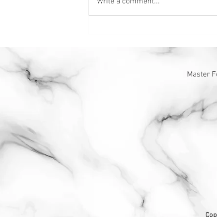
Write a comment...
2022年清明节旧坟扫墓吉日表
Master F
Cop