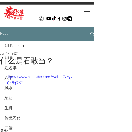
Post
All Posts
Jun 14, 2021
All Posts
什么是石敢当？
姓名学
https://www.youtube.com/watch?v=yv-
八字
_Gc5qQKY
风水
采访
生肖
传统习俗
开运
风水