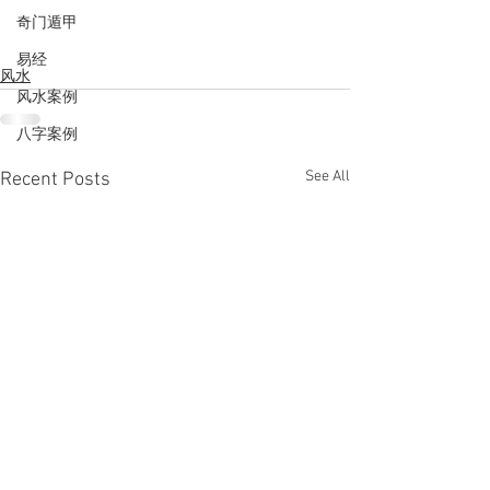
奇门遁甲
易经
风水
风水案例
八字案例
See All
Recent Posts