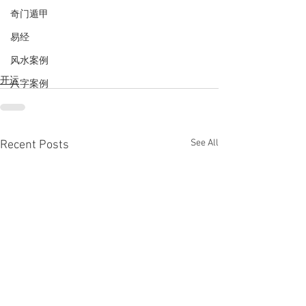
奇门遁甲
易经
风水案例
开运
八字案例
See All
Recent Posts